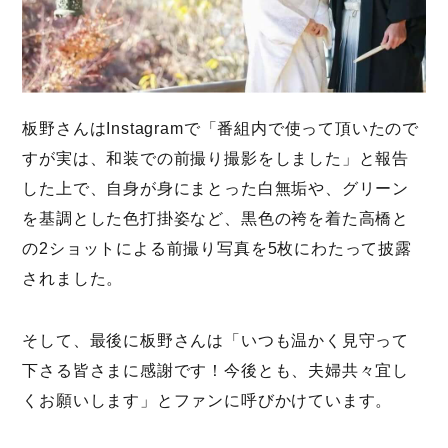
板野さんはInstagramで「番組内で使って頂いたので
すが実は、和装での前撮り撮影をしました」と報告
した上で、自身が身にまとった白無垢や、グリーン
を基調とした色打掛姿など、黒色の袴を着た高橋と
の2ショットによる前撮り写真を5枚にわたって披露
されました。
そして、最後に板野さんは「いつも温かく見守って
下さる皆さまに感謝です！今後とも、夫婦共々宜し
くお願いします」とファンに呼びかけています。