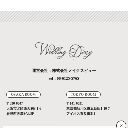
運営会社：株式会社メイクスビュー
tel：06-6125-5765
OSAKA ROOM
TOKYO ROOM
〒530-0047
〒141-0031
大阪市北区西天満3-1-6
東京都品川区東五反田1-10-7
辰野西天満ビル2F
アイオス五反田511