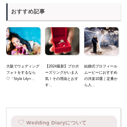
おすすめ記事
大阪でウェディング
【2024最新】プロポ
結婚式プロフィール
フォトをするなら
ーズリングがいま人
ムービーにおすすめ
♡「Style Lily×...
気！その理由とおす
の洋楽10選｜定番か
す...
ら人...
Wedding Diaryについて