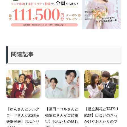
関連記事
【ゆんさんとシルク
【藤田ニコルさんと
【足立梨花とTATSU
ロードさんが結婚＆
稲葉友さんがご結婚
結婚】出会いのきっ
妊娠発表】おふたり
♡】おふたりの馴れ
かけやおふたりのプ