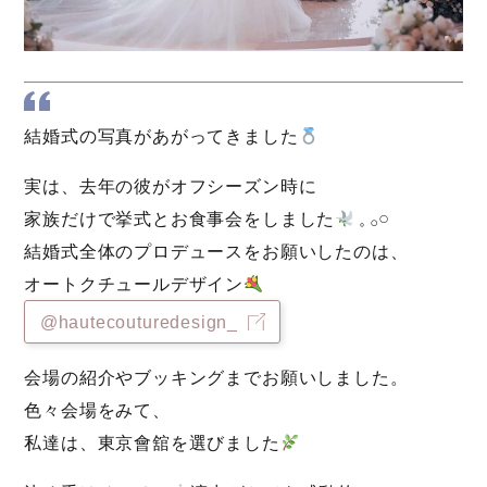
結婚式の写真があがってきました
実は、去年の彼がオフシーズン時に
家族だけで挙式とお食事会をしました
𓈒 𓂂𓏸
結婚式全体のプロデュースをお願いしたのは、
オートクチュールデザイン
@hautecouturedesign_
会場の紹介やブッキングまでお願いしました。
色々会場をみて、
私達は、東京會舘を選びました