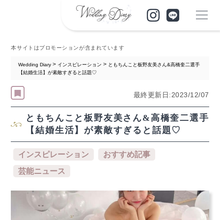
本サイトはプロモーションが含まれています
>
>
Wedding Diary
インスピレーション
ともちんこと板野友美さん&高橋奎二選手
【結婚生活】が素敵すぎると話題♡
最終更新日:2023/12/07
ともちんこと板野友美さん&高橋奎二選手
【結婚生活】が素敵すぎると話題♡
インスピレーション
おすすめ記事
芸能ニュース