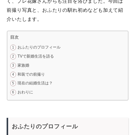
く、プレ花嫁さんからも注目を浴びました。今回は
前撮り写真と、おふたりの馴れ初めなども加えて紹
介いたします。
目次
おふたりのプロフィール
TVで新婚生活を語る
家族婚
和装での前撮り
現在の結婚生活は？
おわりに
おふたりのプロフィール