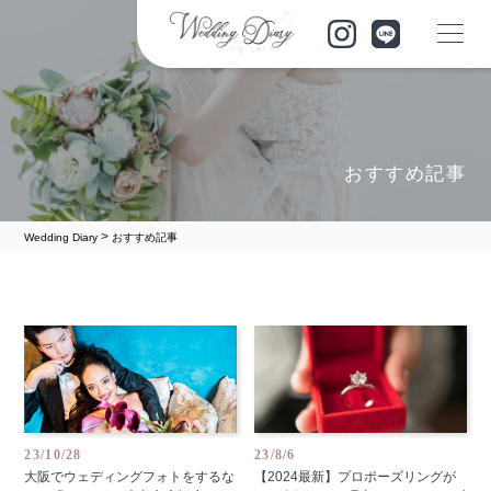
おすすめ記事
>
Wedding Diary
おすすめ記事
23/10/28
23/8/6
大阪でウェディングフォトをするな
【2024最新】プロポーズリングが