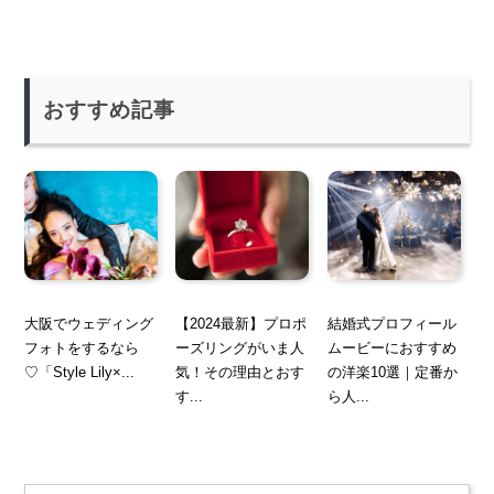
おすすめ記事
大阪でウェディング
【2024最新】プロポ
結婚式プロフィール
フォトをするなら
ーズリングがいま人
ムービーにおすすめ
♡「Style Lily×...
気！その理由とおす
の洋楽10選｜定番か
す...
ら人...