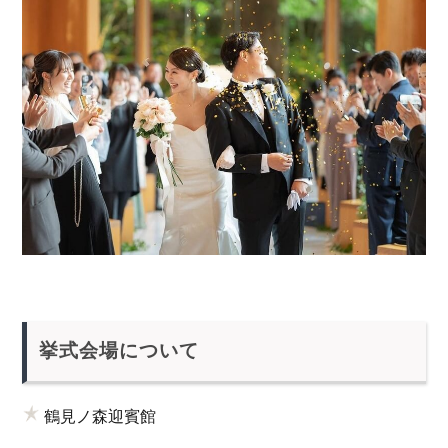
挙式会場について
鶴見ノ森迎賓館