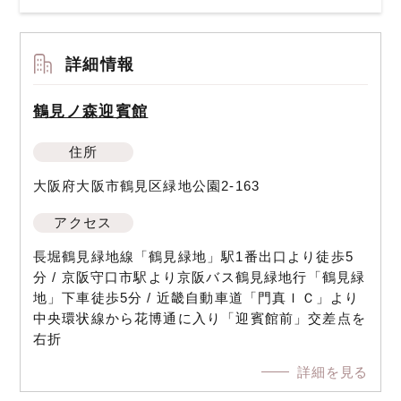
詳細情報
鶴見ノ森迎賓館
住所
大阪府大阪市鶴見区緑地公園2-163
アクセス
長堀鶴見緑地線「鶴見緑地」駅1番出口より徒歩5
分 / 京阪守口市駅より京阪バス鶴見緑地行「鶴見緑
地」下車徒歩5分 / 近畿自動車道「門真ＩＣ」より
中央環状線から花博通に入り「迎賓館前」交差点を
右折
詳細を見る