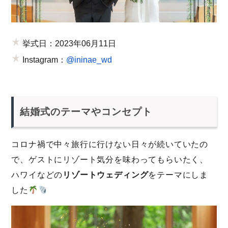
挙式日：
2023年06月11日
Instagram：
@ininae_wd
結婚式のテーマやコンセプト
コロナ禍で中々旅行に行けない日々が続いていたの
で、ゲストにリゾート気分を味わってもらいたく、
ハワイなどの
リゾートウェディング
をテーマにしま
した