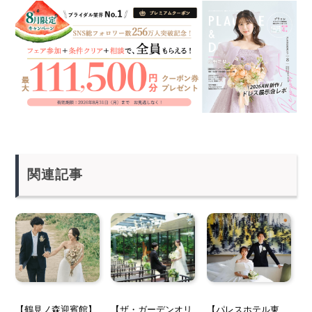
関連記事
【鶴見ノ森迎賓館】
【ザ・ガーデンオリ
【パレスホテル東