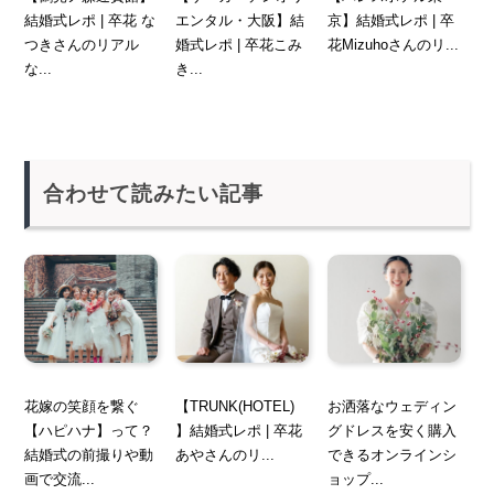
結婚式レポ | 卒花 な
エンタル・大阪】結
京】結婚式レポ | 卒
つきさんのリアル
婚式レポ | 卒花こみ
花Mizuhoさんのリ...
な...
き...
合わせて読みたい記事
花嫁の笑顔を繋ぐ
【TRUNK(HOTEL)
お洒落なウェディン
【ハピハナ】って？
】結婚式レポ | 卒花
グドレスを安く購入
結婚式の前撮りや動
あやさんのリ...
できるオンラインシ
画で交流...
ョップ...