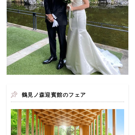
鶴見ノ森迎賓館のフェア