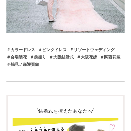
＃カラードレス
＃ピンクドレス
＃リゾートウェディング
＃会場装花
＃前撮り
＃大阪結婚式
＃大阪花嫁
＃関西花嫁
＃鶴見ノ森迎賓館
結婚式を控えたあなたへ