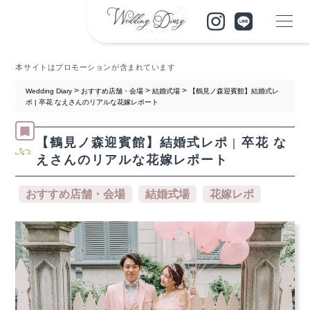
本サイトはプロモーションが含まれています
>
>
>
Wedding Diary
おすすめ店舗・会場
結婚式場
【鶴見ノ森迎賓館】結婚式レ
ポ | 卒花 なえさんのリアルな花嫁レポート
【鶴見ノ森迎賓館】結婚式レポ | 卒花 な
えさんのリアルな花嫁レポート
おすすめ店舗・会場
結婚式場
花嫁レポ