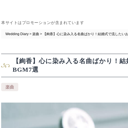
本サイトはプロモーションが含まれています
Wedding Diary
>
楽曲
>
【絢香】心に染み入る名曲ばかり！結婚式で流したいお
【絢香】心に染み入る名曲ばかり！結
BGM7選
楽曲