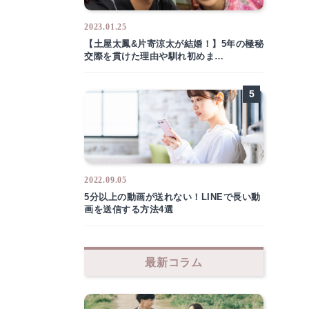
2023.01.25
【土屋太鳳&片寄涼太が結婚！】5年の極秘
交際を貫けた理由や馴れ初めま…
2022.09.05
5分以上の動画が送れない！LINEで長い動
画を送信する方法4選
最新コラム