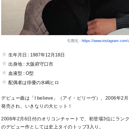
引用元 :
https://www.instagram.com/a
生年月日 : 1987年12月18日
出身地 : 大阪府守口市
血液型 : O型
配偶者は俳優の水嶋ヒロ
デビュー曲は「I believe」（アイ・ビリーヴ）。2006
発売され、いきなりの大ヒット！
2006年2月6日付のオリコンチャートで、初登場3位にラ
のデビュー作としては史上タイのトップ3入り。