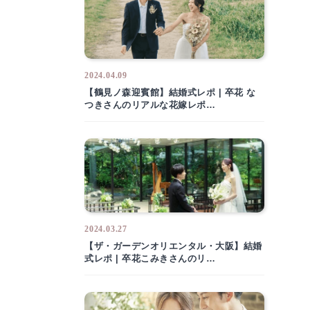
2024.04.09
【鶴見ノ森迎賓館】結婚式レポ | 卒花 な
つきさんのリアルな花嫁レポ…
2024.03.27
【ザ・ガーデンオリエンタル・大阪】結婚
式レポ | 卒花こみきさんのリ…