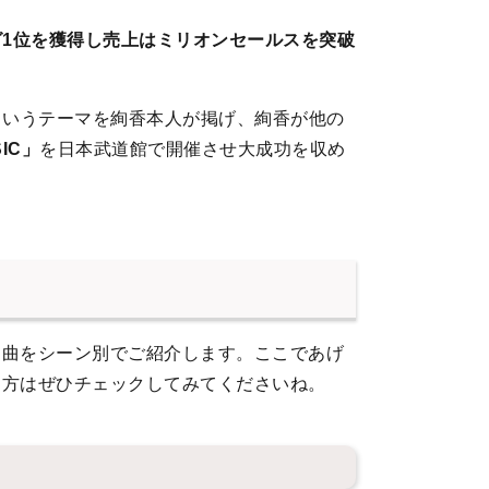
キング1位を獲得し売上はミリオンセールスを突破
」というテーマを絢香本人が掲げ、絢香が他の
SIC」
を日本武道館で開催させ大成功を収め
楽曲をシーン別でご紹介します。ここであげ
る方はぜひチェックしてみてくださいね。