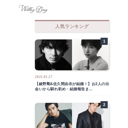
人気ランキング
2023.01.27
【綾野剛&佐久間由衣が結婚！】お2人の出
会いから馴れ初め・結婚報告ま…