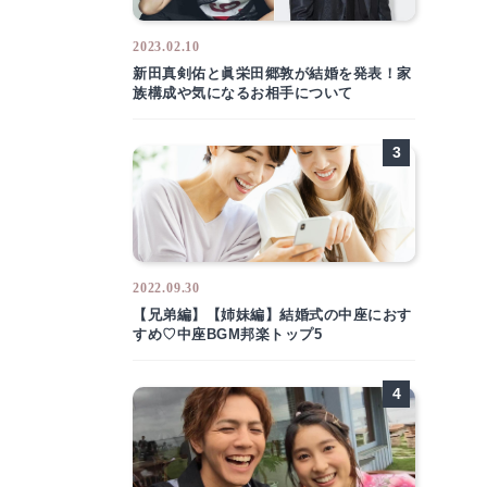
2023.02.10
新田真剣佑と眞栄田郷敦が結婚を発表！家
族構成や気になるお相手について
2022.09.30
【兄弟編】【姉妹編】結婚式の中座におす
すめ♡中座BGM邦楽トップ5