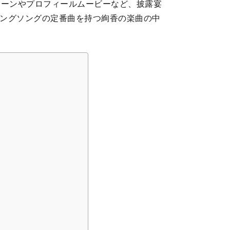
シーンやプロフィールムービーなど、披露宴
ィングソングの定番曲を持つ絢香の楽曲の中