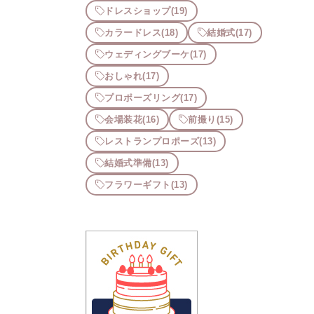
ドレスショップ
(19)
カラードレス
(18)
結婚式
(17)
ウェディングブーケ
(17)
おしゃれ
(17)
プロポーズリング
(17)
会場装花
(16)
前撮り
(15)
レストランプロポーズ
(13)
結婚式準備
(13)
フラワーギフト
(13)