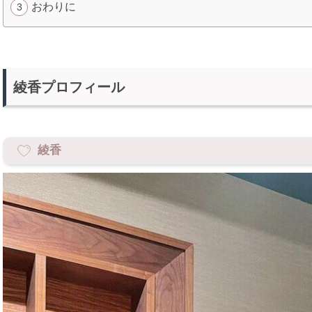
おわりに
綾香プロフィール
綾香