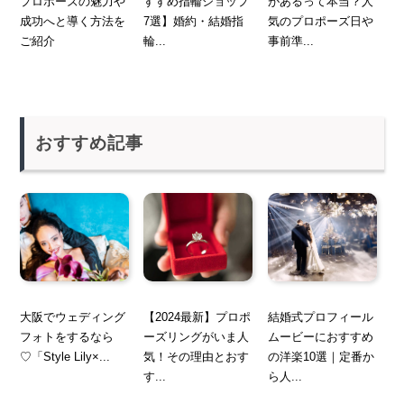
プロポーズの魅力や
すすめ指輪ショップ
があるって本当？人
成功へと導く方法を
7選】婚約・結婚指
気のプロポーズ日や
ご紹介
輪...
事前準...
おすすめ記事
大阪でウェディング
【2024最新】プロポ
結婚式プロフィール
フォトをするなら
ーズリングがいま人
ムービーにおすすめ
♡「Style Lily×...
気！その理由とおす
の洋楽10選｜定番か
す...
ら人...