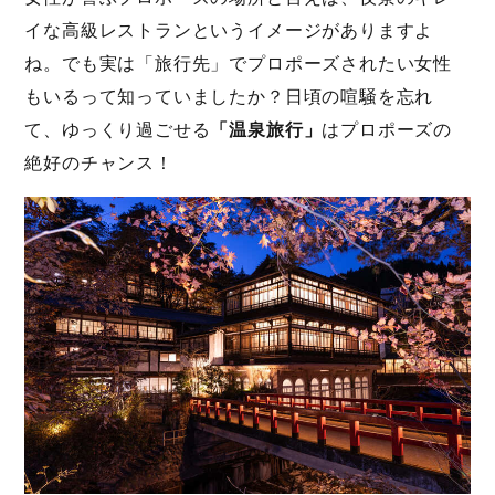
イな高級レストランというイメージがありますよ
ね。でも実は「旅行先」でプロポーズされたい女性
もいるって知っていましたか？日頃の喧騒を忘れ
て、ゆっくり過ごせる
「温泉旅行」
はプロポーズの
絶好のチャンス！