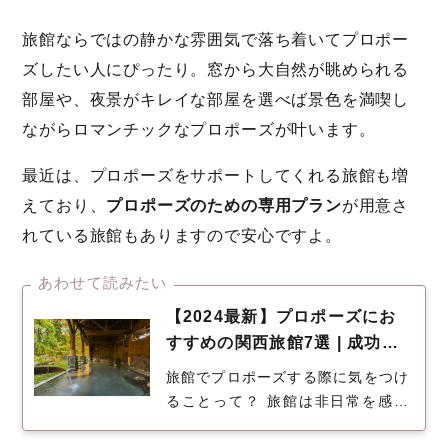
旅館ならではの静かな雰囲気で落ち着いてプロポー
ズしたい人にぴったり。窓から大自然が眺められる
部屋や、夜景がキレイな部屋を選べば景色を満喫し
ながらロマンチックなプロポーズが叶います。
最近は、プロポーズをサポートしてくれる旅館も増
えており、
プロポーズのための専用プラン
が用意さ
れている旅館もありますので安心ですよ。
あわせて読みたい
【2024最新】プロポーズにお
すすめの関西旅館7選 | 成功へ
と近づけるシチュエーションと
旅館でプロポーズする際に気をつけ
は
ることって？ 旅館は非日常を感じ
られ、プロポーズにぴったりの場