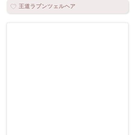
王道ラプンツェルヘア