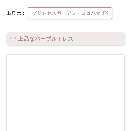
出典元：
プリンセスガーデン・ヨコハマ
上品なパープルドレス