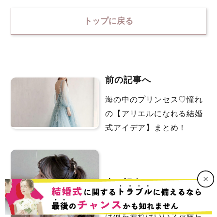
トップに戻る
前の記事へ
海の中のプリンセス♡憧れ
の【アリエルになれる結婚
式アイデア】まとめ！
次の記事へ
結婚式の【二次会ドレス】
は何を着ればいい？花嫁ら