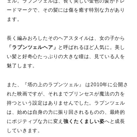
ェル。ラプンツェルは、長く美しい金色の髪がトレ
ードマークで、その髪には傷を癒す特別な力があり
ます。
長く編みおろしたそのヘアスタイルは、女の子から
「ラプンツェルヘア」
と呼ばれるほど人気に。美し
い髪と好奇心たっぷりの大きな瞳は、見ている人を
魅了します。
また、『塔の上のラプンツェル』 は2010年に公開さ
れた映画ですが、それまでプリンセスが魔法の力を
持つという設定はありませんでした。ラプンツェル
は、始めは自身の力に振り回されるものの、最終的
にポジティブな力に変え
強くたくましい姿
へと成長
していきます。