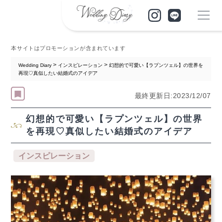
本サイトはプロモーションが含まれています
>
>
Wedding Diary
インスピレーション
幻想的で可愛い【ラプンツェル】の世界を
再現♡真似したい結婚式のアイデア
最終更新日:2023/12/07
幻想的で可愛い【ラプンツェル】の世界
を再現♡真似したい結婚式のアイデア
インスピレーション