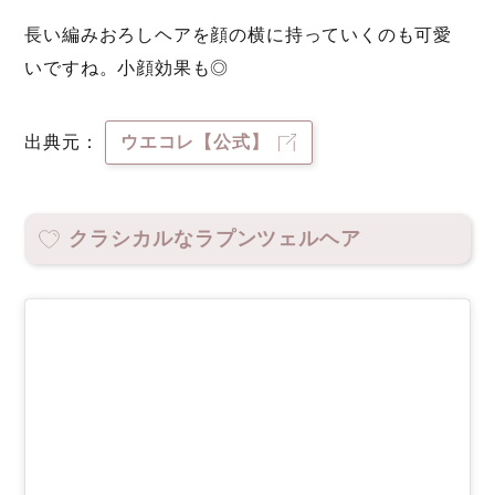
長い編みおろしヘアを顔の横に持っていくのも可愛
いですね。小顔効果も◎
出典元：
ウエコレ【公式】
クラシカルなラプンツェルヘア