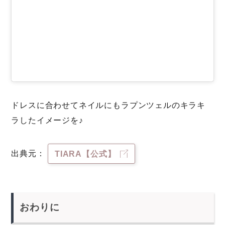
ドレスに合わせてネイルにもラプンツェルのキラキ
ラしたイメージを♪
出典元：
TIARA【公式】
おわりに