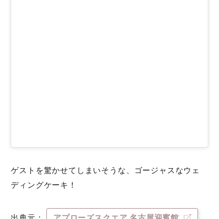
ゲストを驚かせてしまいそうな、ゴージャスなウェ
ディングケーキ！
出典元：
アプローズスクエア 名古屋迎賓館