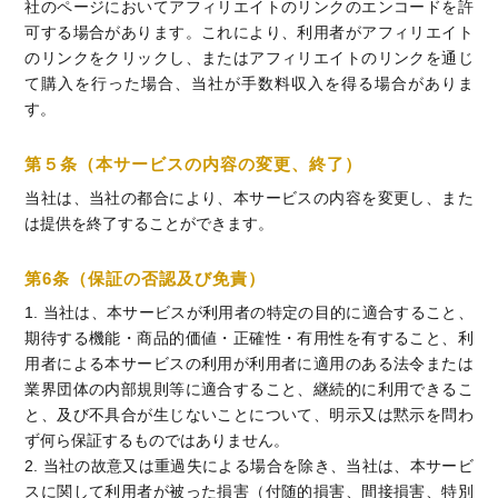
社のページにおいてアフィリエイトのリンクのエンコードを許
可する場合があります。これにより、利用者がアフィリエイト
のリンクをクリックし、またはアフィリエイトのリンクを通じ
て購入を行った場合、当社が手数料収入を得る場合がありま
す。
第５条（本サービスの内容の変更、終了）
当社は、当社の都合により、本サービスの内容を変更し、また
は提供を終了することができます。
第6条（保証の否認及び免責）
1. 当社は、本サービスが利用者の特定の目的に適合すること、
期待する機能・商品的価値・正確性・有用性を有すること、利
用者による本サービスの利用が利用者に適用のある法令または
業界団体の内部規則等に適合すること、継続的に利用できるこ
と、及び不具合が生じないことについて、明示又は黙示を問わ
ず何ら保証するものではありません。
2. 当社の故意又は重過失による場合を除き、当社は、本サービ
スに関して利用者が被った損害（付随的損害、間接損害、特別