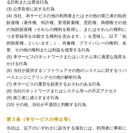
る詐欺または脅迫行為
(3) 公序良俗に反する行為
(4) 当社、本サービスの他の利用者またはその他の第三者の知的
財産権（著作権、特許権、実用新案権、意匠権、商標権その他
の知的財産権（それらの権利を取得し、またはそれらの権利に
つき登録等を出願する権利を含みます。）を意味し、以下「知
的財産権」といいます。）、肖像権、プライバシーの権利、名
誉、その他の権利または利益を侵害する行為
(5) 本サービスのネットワークまたはシステム等に過度な負荷を
かける行為
(6) 当社が提供するソフトウェアその他のシステムに対するリバ
ースエンジニアリングその他の解析行為
(7) 本サービスの運営を妨害するおそれのある行為
(8) 当社のネットワークまたはシステム等への不正アクセス
(9) 第三者に成りすます行為
(10) その他、当社が不適切と判断する行為
第３条（本サービスの停止等）
当社は、以下のいずれかに該当する場合には、利用者に事前に