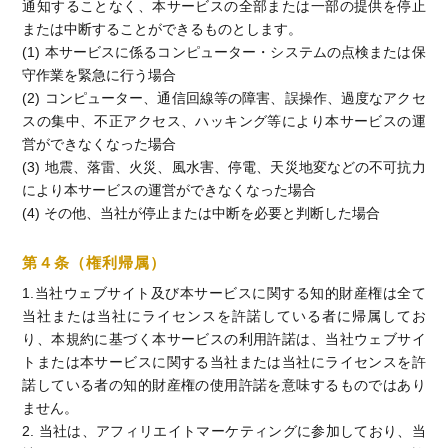
通知することなく、本サービスの全部または一部の提供を停止
または中断することができるものとします。
(1) 本サービスに係るコンピューター・システムの点検または保
守作業を緊急に行う場合
(2) コンピューター、通信回線等の障害、誤操作、過度なアクセ
スの集中、不正アクセス、ハッキング等により本サービスの運
営ができなくなった場合
(3) 地震、落雷、火災、風水害、停電、天災地変などの不可抗力
により本サービスの運営ができなくなった場合
(4) その他、当社が停止または中断を必要と判断した場合
第４条（権利帰属）
1.当社ウェブサイト及び本サービスに関する知的財産権は全て
当社または当社にライセンスを許諾している者に帰属してお
り、本規約に基づく本サービスの利用許諾は、当社ウェブサイ
トまたは本サービスに関する当社または当社にライセンスを許
諾している者の知的財産権の使用許諾を意味するものではあり
ません。
2. 当社は、アフィリエイトマーケティングに参加しており、当