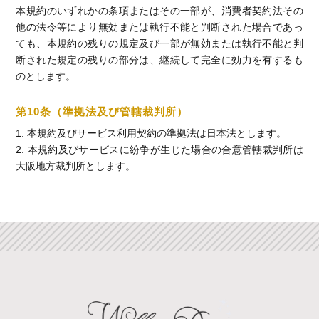
本規約のいずれかの条項またはその一部が、消費者契約法その
他の法令等により無効または執行不能と判断された場合であっ
ても、本規約の残りの規定及び一部が無効または執行不能と判
断された規定の残りの部分は、継続して完全に効力を有するも
のとします。
第10条（準拠法及び管轄裁判所）
1. 本規約及びサービス利用契約の準拠法は日本法とします。
2. 本規約及びサービスに紛争が生じた場合の合意管轄裁判所は
大阪地方裁判所とします。