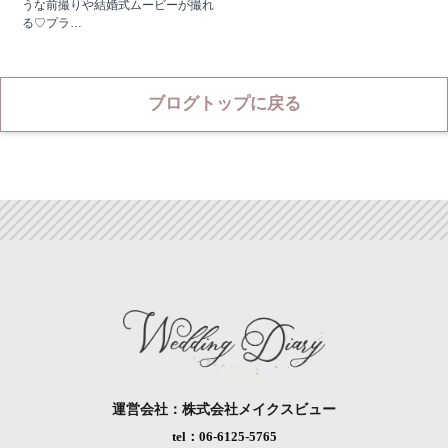
うな前撮りや結婚式ムービーが撮れ
る♡プラ…
ブログトップに戻る
運営会社：株式会社メイクスビュー
tel：06-6125-5765