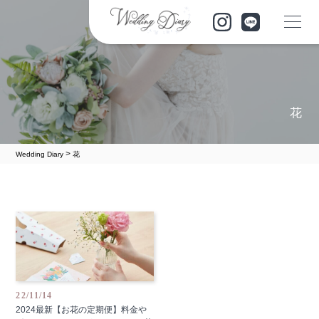
花
>
Wedding Diary
花
22/11/14
2024最新【お花の定期便】料金や