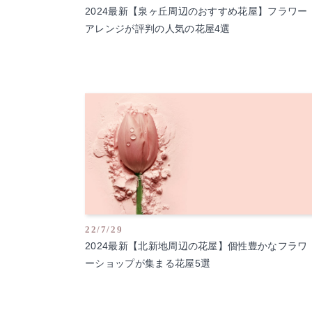
2024最新【泉ヶ丘周辺のおすすめ花屋】フラワー
アレンジが評判の人気の花屋4選
22/7/29
2024最新【北新地周辺の花屋】個性豊かなフラワ
ーショップが集まる花屋5選