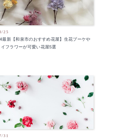
8/25
024最新【和泉市のおすすめ花屋】生花ブーケや
ライフラワーが可愛い花屋5選
7/31