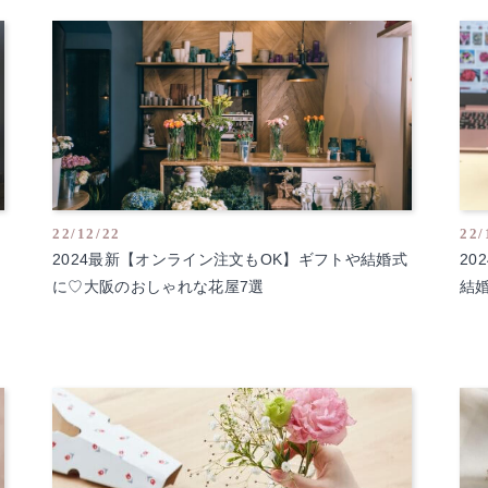
22/12/22
22/
イ
2024最新【オンライン注文もOK】ギフトや結婚式
2
に♡大阪のおしゃれな花屋7選
結