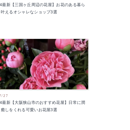
024最新【三国ヶ丘周辺の花屋】お花のある暮ら
を叶えるオシャレなショップ3選
7/27
024最新【大阪狭山市のおすすめ花屋】日常に潤
と癒しをくれる可愛いお花屋3選