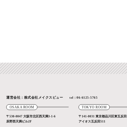
運営会社：株式会社メイクスビュー
tel：06-6125-5765
OSAKA ROOM
TOKYO ROOM
〒530-0047
大阪市北区西天満3-1-6
〒141-0031
東京都品川区東五反田1-
辰野西天満ビル2F
アイオス五反田511