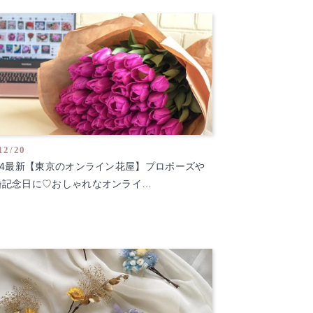
12/20
024最新【東京のオンライン花屋】プロポーズや
婚記念日に♡おしゃれなオンライ…