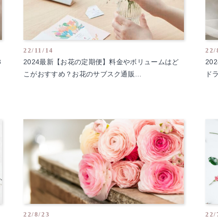
22/11/14
22/
8
2024最新【お花の定期便】料金やボリュームはど
2
こがおすすめ？お花のサブスク通販…
ド
22/8/23
22/