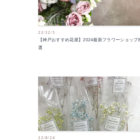
22/12/5
【神戸おすすめ花屋】2024最新フラワーショップ
選
22/8/24